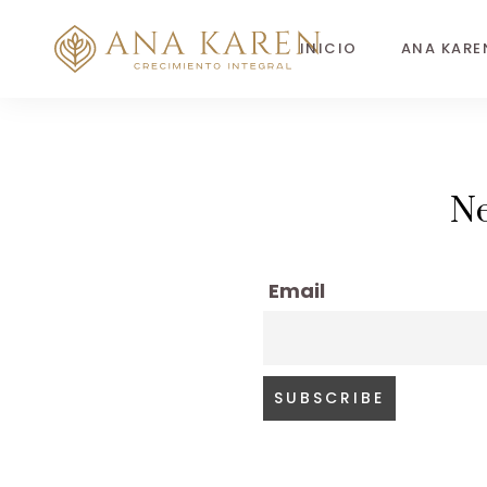
INICIO
ANA KARE
Ne
Email