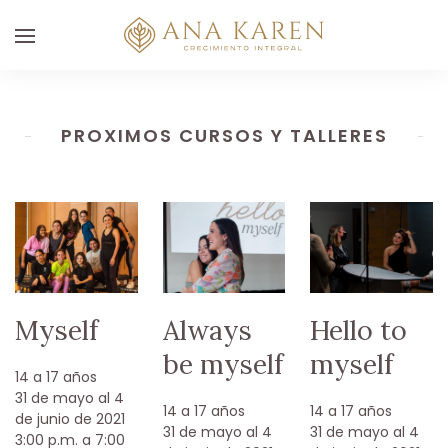
PROXIMOS CURSOS Y TALLERES
Myself
Always
Hello to
be myself
myself
14 a 17 años
31 de mayo al 4
14 a 17 años
14 a 17 años
de junio de 2021
31 de mayo al 4
31 de mayo al 4
3:00 p.m. a 7:00