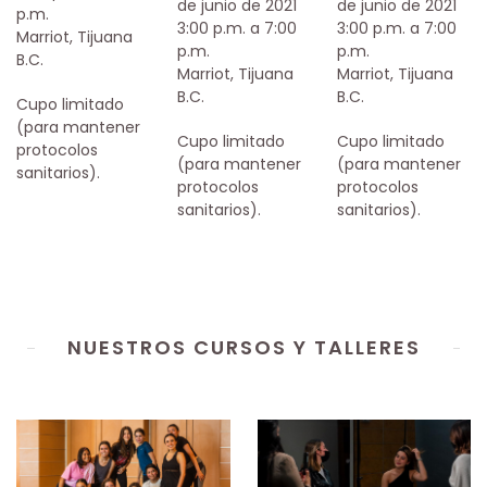
de junio de 2021
de junio de 2021
p.m.
3:00 p.m. a 7:00
3:00 p.m. a 7:00
Marriot, Tijuana
p.m.
p.m.
B.C.
Marriot, Tijuana
Marriot, Tijuana
B.C.
B.C.
Cupo limitado
(para mantener
Cupo limitado
Cupo limitado
protocolos
(para mantener
(para mantener
sanitarios).
protocolos
protocolos
sanitarios).
sanitarios).
NUESTROS CURSOS Y TALLERES